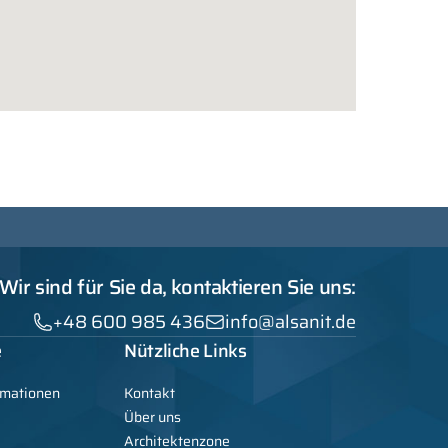
Wir sind für Sie da, kontaktieren Sie uns:
+48 600 985 436
info@alsanit.de
e
Nützliche Links
rmationen
Kontakt
Über uns
Architektenzone