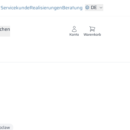
DE
Servicekunde
Realisierungen
Beratung
chen
Konto
Warenkorb
oclaw