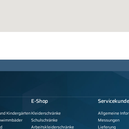
E-Shop
Servicekund
und Kindergärten
Kleiderschränke
Allgemeine Info
chwimmbäder
Schulschränke
Messungen
nd
Arbeitskleiderschränke
Lieferung