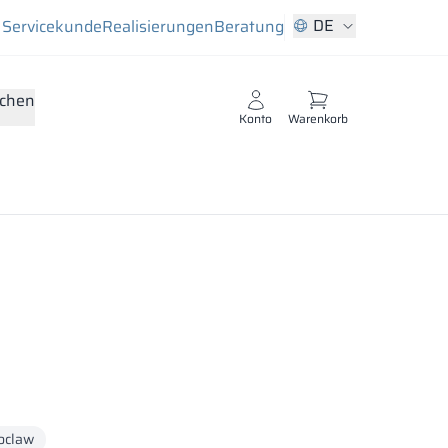
DE
Servicekunde
Realisierungen
Beratung
chen
Konto
Warenkorb
oclaw