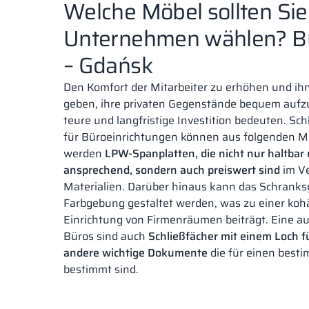
Welche Möbel sollten Sie 
Unternehmen wählen? B
– Gdańsk
Den Komfort der Mitarbeiter zu erhöhen und ihn
geben, ihre privaten Gegenstände bequem auf
teure und langfristige Investition bedeuten. Sc
für Büroeinrichtungen können aus folgenden Mat
werden
LPW-Spanplatten, die nicht nur haltbar
ansprechend, sondern auch preiswert sind
im Ve
Materialien. Darüber hinaus kann das Schranksy
Farbgebung gestaltet werden, was zu einer koh
Einrichtung von Firmenräumen beiträgt. Eine a
Büros sind auch
Schließfächer mit einem Loch 
andere wichtige Dokumente
die für einen besti
bestimmt sind.