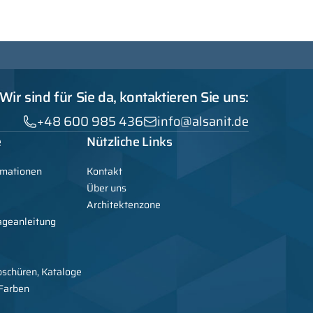
Wir sind für Sie da, kontaktieren Sie uns:
+48 600 985 436
info@alsanit.de
e
Nützliche Links
rmationen
Kontakt
Über uns
Architektenzone
ageanleitung
oschüren, Kataloge
 Farben