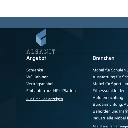
Angebot
Branchen
Schränke
Möbel für Schulen 
WC Kabinen
Ausstattung für S
Vertragsmöbel
Möbel für Sport- u
Einbauten aus HPL-Platten
Fitnessumkleiden
Hoteleinrichtung
Alle Produkte anzeigen
Büroeinrichtung, A
Behörden und Insti
Industrielle Möbel
Alle Branchen anzeig