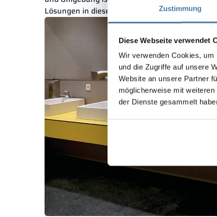
Zustimmung
Lösungen in diesem Bereich einführen können.
Diese Webseite verwendet 
Wir verwenden Cookies, um I
und die Zugriffe auf unsere 
Website an unsere Partner fü
möglicherweise mit weiteren
der Dienste gesammelt habe