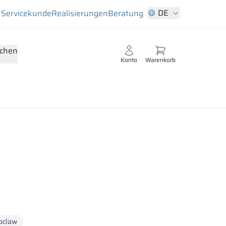
DE
Servicekunde
Realisierungen
Beratung
chen
Konto
Warenkorb
oclaw