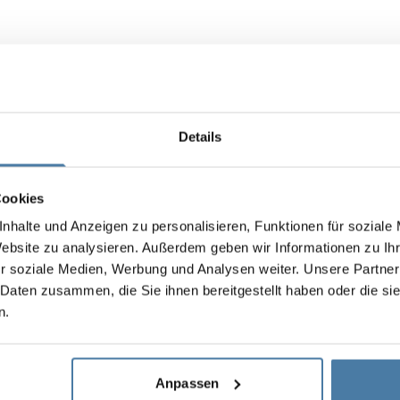
Details
Cookies
nhalte und Anzeigen zu personalisieren, Funktionen für soziale
Website zu analysieren. Außerdem geben wir Informationen zu I
r soziale Medien, Werbung und Analysen weiter. Unsere Partner
 Daten zusammen, die Sie ihnen bereitgestellt haben oder die s
n.
Anpassen