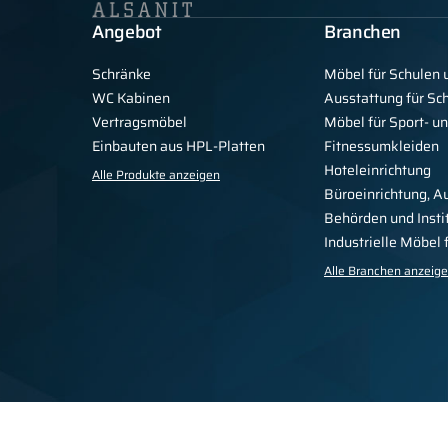
Angebot
Branchen
Schränke
Möbel für Schulen 
WC Kabinen
Ausstattung für S
Vertragsmöbel
Möbel für Sport- u
Einbauten aus HPL-Platten
Fitnessumkleiden
Hoteleinrichtung
Alle Produkte anzeigen
Büroeinrichtung, A
Behörden und Insti
Industrielle Möbel
Alle Branchen anzeig
Datenschutzbestimmungen
Vorschriften
Für die Presse