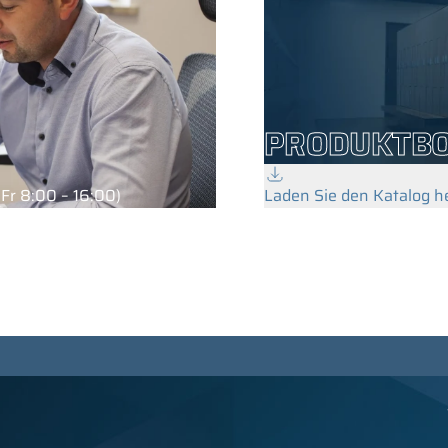
PRODUKTB
Fr 8:00 – 16:00)
Laden Sie den Katalog h