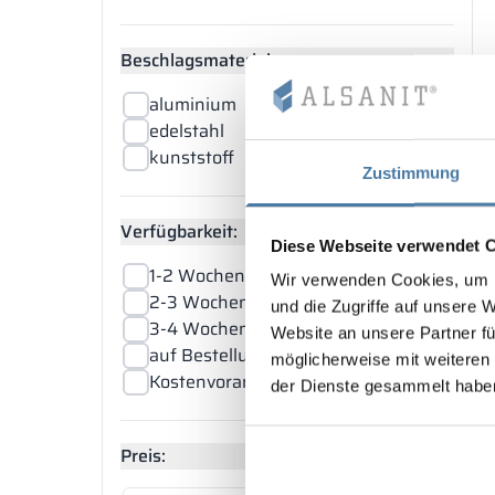
Beschlagsmaterial:
aluminium
edelstahl
kunststoff
Zustimmung
Verfügbarkeit:
Diese Webseite verwendet 
1-2 Wochen
Wir verwenden Cookies, um I
2-3 Wochen
und die Zugriffe auf unsere 
3-4 Wochen
Website an unsere Partner fü
auf Bestellung
möglicherweise mit weiteren
Kostenvoranschlag in 48 Stunden
der Dienste gesammelt habe
Preis: