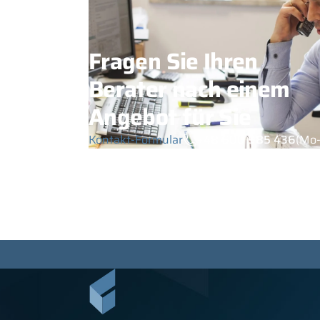
Fragen Sie Ihren
Berater nach einem
Angebot für Sie
Kontakt-Formular
+48 600 985 436
(Mo-