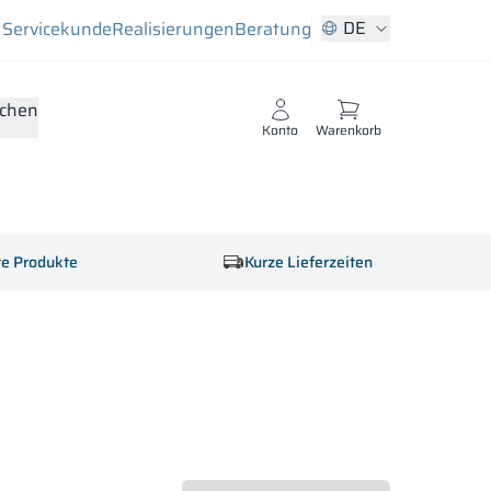
DE
Servicekunde
Realisierungen
Beratung
chen
Konto
Warenkorb
rte Produkte
Kurze Lieferzeiten