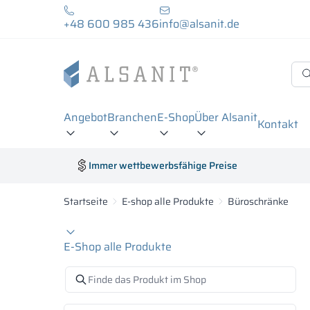
+48 600 985 436
info@alsanit.de
Angebot
Branchen
E-Shop
Über Alsanit
Kontakt
Immer wettbewerbsfähige Preise
Startseite
E-shop alle Produkte
Büroschränke
E-Shop alle Produkte