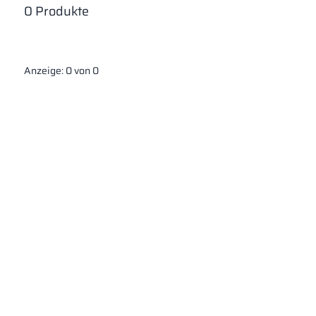
0
Produkte
Anzeige:
0
von
0