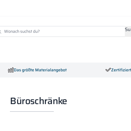
Su
Das größte Materialangebot
Zertifizie
Büroschränke