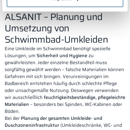
Wellnesszentren und Fitnessclubs macht unsere
Lösungen besonders gefragt.
ALSANIT – Planung und
Umsetzung von
Schwimmbad-Umkleiden
Eine Umkleide im Schwimmbad benötigt spezielle
Lösungen, um
Sicherheit und Hygiene
zu
gewährleisten. Jeder einzelne Bestandteil muss
sorgfältig gewählt werden – falsche Materialien können
Gefahren mit sich bringen. Verunreinigungen im
Badbereich entstehen häufig durch schlechte Pflege
oder unsachgemäße Nutzung. Deswegen verwenden
wir ausschließlich
feuchtigkeitsbeständige, pflegeleichte
Materialien
– besonders bei Spinden, WC-Kabinen oder
Böden.
Bei der
Planung der gesamten Umkleide- und
Duschzoneninfrastruktur
(Umkleideschränke, WC- und