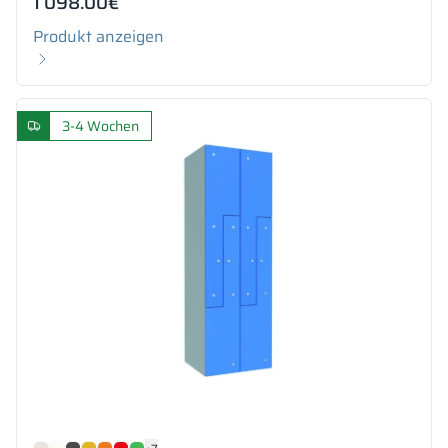
1 098.00
€
Produkt anzeigen
3-4 Wochen