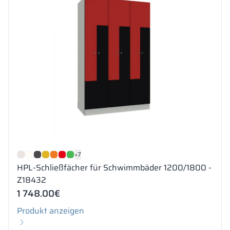
+7
HPL-Schließfächer für Schwimmbäder 1200/1800 -
Z18432
1 748.00
€
Produkt anzeigen