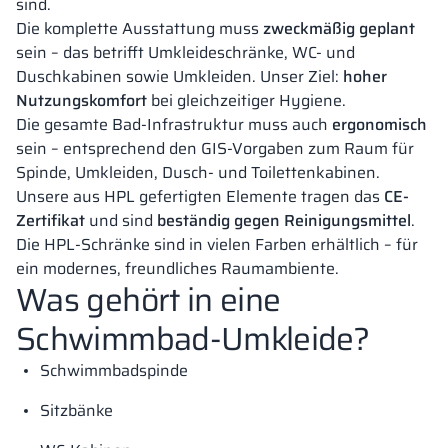
sind.
Die komplette Ausstattung muss
zweckmäßig geplant
sein – das betrifft Umkleideschränke, WC- und
Duschkabinen sowie Umkleiden. Unser Ziel:
hoher
Nutzungskomfort
bei gleichzeitiger Hygiene.
Die gesamte Bad-Infrastruktur muss auch
ergonomisch
sein – entsprechend den GIS-Vorgaben zum Raum für
Spinde, Umkleiden, Dusch- und Toilettenkabinen.
Unsere aus HPL gefertigten Elemente tragen das
CE-
Zertifikat
und sind
beständig gegen Reinigungsmittel
.
Die HPL-Schränke sind in vielen Farben erhältlich – für
ein modernes, freundliches Raumambiente.
Was gehört in eine
Schwimmbad-Umkleide?
Schwimmbadspinde
Sitzbänke