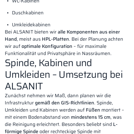
WC-Kabinen
Duschkabinen
Umkleidekabinen
Bei ALSANIT bieten wir
alle Komponenten aus einer
Hand
, meist aus
HPL-Platten
. Bei der Planung achten
wir auf
optimale Konfiguration
– für maximale
Funktionalität und Privatsphäre in Nassräumen.
Spinde, Kabinen und
Umkleiden – Umsetzung bei
ALSANIT
Zunächst nehmen wir Maß, dann planen wir die
Infrastruktur
gemäß den GIS-Richtlinien
. Spinde,
Umkleiden und Kabinen werden auf
Füßen
montiert –
mit einem Bodenabstand von
mindestens 15 cm
, was
die Reinigung erleichtert. Besonders beliebt sind
L-
förmige Spinde
oder rechteckige Spinde mit