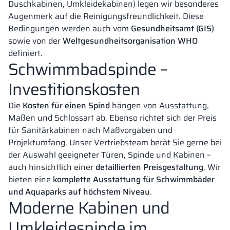
Duschkabinen, Umkleidekabinen) legen wir besonderes
Augenmerk auf die Reinigungsfreundlichkeit. Diese
Bedingungen werden auch vom
Gesundheitsamt (GIS)
sowie von der
Weltgesundheitsorganisation WHO
definiert.
Schwimmbadspinde –
Investitionskosten
Die
Kosten für einen Spind
hängen von Ausstattung,
Maßen und Schlossart ab. Ebenso richtet sich der Preis
für Sanitärkabinen nach Maßvorgaben und
Projektumfang. Unser Vertriebsteam berät Sie gerne bei
der Auswahl geeigneter Türen, Spinde und Kabinen –
auch hinsichtlich einer
detaillierten Preisgestaltung
. Wir
bieten eine
komplette Ausstattung für Schwimmbäder
und Aquaparks auf höchstem Niveau
.
Moderne Kabinen und
Umkleidespinde im