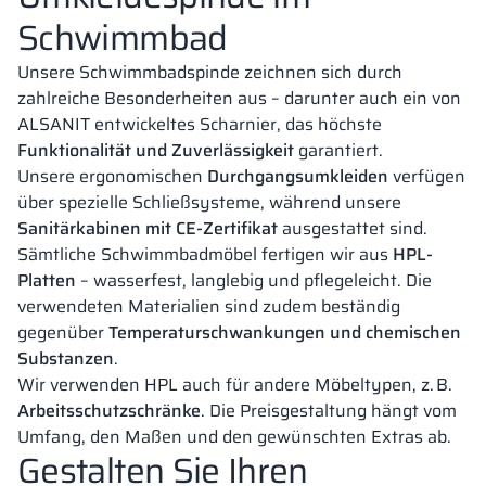
Schwimmbad
Unsere Schwimmbadspinde zeichnen sich durch
zahlreiche Besonderheiten aus – darunter auch ein von
ALSANIT entwickeltes Scharnier, das höchste
Funktionalität und Zuverlässigkeit
garantiert.
Unsere ergonomischen
Durchgangsumkleiden
verfügen
über spezielle Schließsysteme, während unsere
Sanitärkabinen mit CE-Zertifikat
ausgestattet sind.
Sämtliche Schwimmbadmöbel fertigen wir aus
HPL-
Platten
– wasserfest, langlebig und pflegeleicht. Die
verwendeten Materialien sind zudem beständig
gegenüber
Temperaturschwankungen und chemischen
Substanzen
.
Wir verwenden HPL auch für andere Möbeltypen, z. B.
Arbeitsschutzschränke
. Die Preisgestaltung hängt vom
Umfang, den Maßen und den gewünschten Extras ab.
Gestalten Sie Ihren