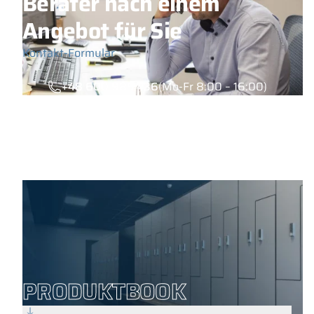
Berater nach einem
Angebot für Sie
Kontakt-Formular
+48 600 985 436
(Mo-Fr 8:00 – 16:00)
PRODUKTBOOK