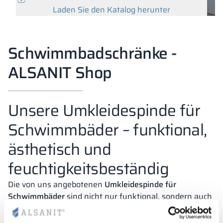
Laden Sie den Katalog herunter
Schwimmbadschränke -
ALSANIT Shop
Unsere Umkleidespinde für
Schwimmbäder – funktional,
ästhetisch und
feuchtigkeitsbeständig
Die von uns angebotenen
Umkleidespinde für
Schwimmbäder
sind nicht nur funktional, sondern auch
optisch ansprechend und beständig gegen Feuchtigkeit.
Alle Modelle verfügen über ein
Belüftungssystem
, das