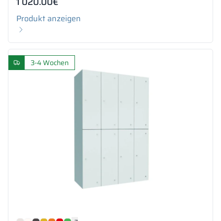
1 020.00
€
Produkt anzeigen
3-4 Wochen