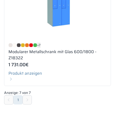
+7
Modularer Metallschrank mit Glas 600/1800 -
Z18322
1 731.00
€
Produkt anzeigen
Anzeige:
7
von
7
1