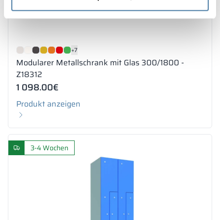
+7
Modularer Metallschrank mit Glas 300/1800 -
Z18312
1 098.00
€
Produkt anzeigen
3-4 Wochen