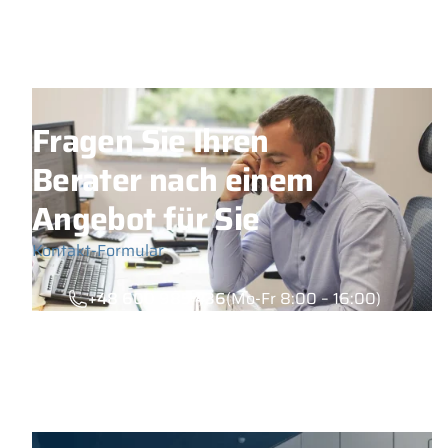
Fragen Sie Ihren
Berater nach einem
Angebot für Sie
Kontakt-Formular
+48 600 985 436
(Mo-Fr 8:00 – 16:00)