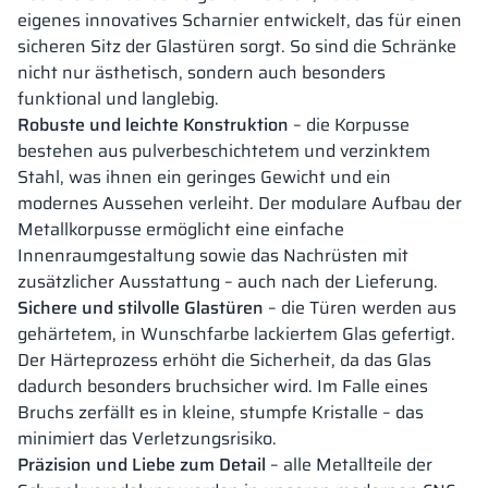
eigenes innovatives Scharnier entwickelt, das für einen
sicheren Sitz der Glastüren sorgt. So sind die Schränke
nicht nur ästhetisch, sondern auch besonders
funktional und langlebig.
Robuste und leichte Konstruktion
– die Korpusse
bestehen aus pulverbeschichtetem und verzinktem
Stahl, was ihnen ein geringes Gewicht und ein
modernes Aussehen verleiht. Der modulare Aufbau der
Metallkorpusse ermöglicht eine einfache
Innenraumgestaltung sowie das Nachrüsten mit
zusätzlicher Ausstattung – auch nach der Lieferung.
Sichere und stilvolle Glastüren
– die Türen werden aus
gehärtetem, in Wunschfarbe lackiertem Glas gefertigt.
Der Härteprozess erhöht die Sicherheit, da das Glas
dadurch besonders bruchsicher wird. Im Falle eines
Bruchs zerfällt es in kleine, stumpfe Kristalle – das
minimiert das Verletzungsrisiko.
Präzision und Liebe zum Detail
– alle Metallteile der