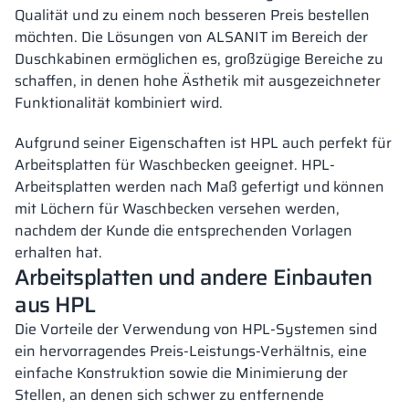
Qualität und zu einem noch besseren Preis bestellen
möchten. Die Lösungen von ALSANIT im Bereich der
Duschkabinen ermöglichen es, großzügige Bereiche zu
schaffen, in denen hohe Ästhetik mit ausgezeichneter
Funktionalität kombiniert wird.
Aufgrund seiner Eigenschaften ist HPL auch perfekt für
Arbeitsplatten für Waschbecken geeignet. HPL-
Arbeitsplatten werden nach Maß gefertigt und können
mit Löchern für Waschbecken versehen werden,
nachdem der Kunde die entsprechenden Vorlagen
erhalten hat.
Arbeitsplatten und andere Einbauten
aus HPL
Die Vorteile der Verwendung von HPL-Systemen sind
ein hervorragendes Preis-Leistungs-Verhältnis, eine
einfache Konstruktion sowie die Minimierung der
Stellen, an denen sich schwer zu entfernende