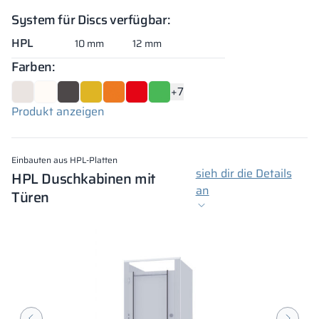
System für Discs verfügbar:
HPL
10 mm
12 mm
Farben:
+7
Produkt anzeigen
Einbauten aus HPL-Platten
sieh dir die Details
HPL Duschkabinen mit
an
Türen