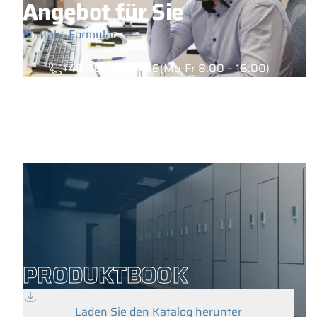
Angebot für Sie
Kontakt-Formular
+48 600 985 436
(Mo-Fr 8:00 – 16:00)
PRODUKTBOOK
Laden Sie den Katalog herunter