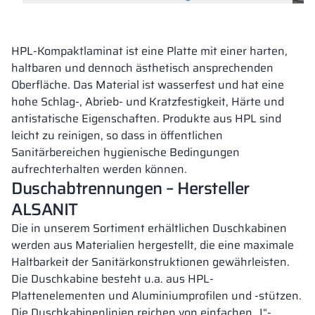
HPL-Kompaktlaminat ist eine Platte mit einer harten,
haltbaren und dennoch ästhetisch ansprechenden
Oberfläche. Das Material ist wasserfest und hat eine
hohe Schlag-, Abrieb- und Kratzfestigkeit, Härte und
antistatische Eigenschaften. Produkte aus HPL sind
leicht zu reinigen, so dass in öffentlichen
Sanitärbereichen hygienische Bedingungen
aufrechterhalten werden können.
Duschabtrennungen – Hersteller
ALSANIT
Die in unserem Sortiment erhältlichen Duschkabinen
werden aus Materialien hergestellt, die eine maximale
Haltbarkeit der Sanitärkonstruktionen gewährleisten.
Die Duschkabine besteht u.a. aus HPL-
Plattenelementen und Aluminiumprofilen und -stützen.
Die Duschkabinenlinien reichen von einfachen „I“-