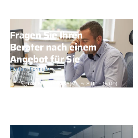
Fragen Sie Ihren
Berater nach einem
Angebot für Sie
Kontakt-Formular
+48 600 985 436
(Mo-Fr 8:00 – 16:00)