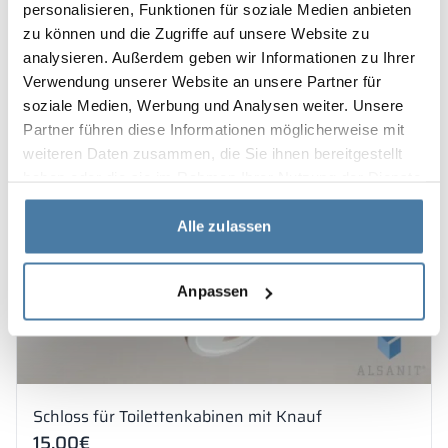
Produkt anzeigen
personalisieren, Funktionen für soziale Medien anbieten
zu können und die Zugriffe auf unsere Website zu
analysieren. Außerdem geben wir Informationen zu Ihrer
Verwendung unserer Website an unsere Partner für
1-2 Wochen
soziale Medien, Werbung und Analysen weiter. Unsere
Partner führen diese Informationen möglicherweise mit
weiteren Daten zusammen, die Sie ihnen bereitgestellt
haben oder die sie im Rahmen Ihrer Nutzung der Dienste
gesammelt haben.
Alle zulassen
Anpassen
Schloss für Toilettenkabinen mit Knauf
15.00
€