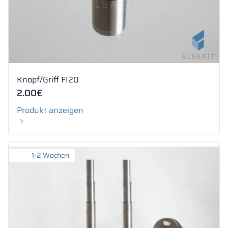
Knopf/Griff FI20
2.00
€
Produkt anzeigen
1-2 Wochen