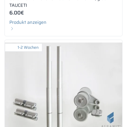
TAUCETI
6.00
€
Produkt anzeigen
1-2 Wochen