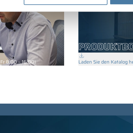
PRODUKTB
Fr 8:00 – 16:00)
Laden Sie den Katalog h