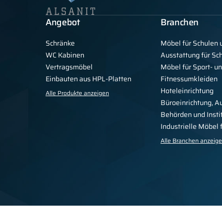
Angebot
Branchen
Schränke
Möbel für Schulen 
WC Kabinen
Ausstattung für S
Vertragsmöbel
Möbel für Sport- u
Einbauten aus HPL-Platten
Fitnessumkleiden
Hoteleinrichtung
Alle Produkte anzeigen
Büroeinrichtung, A
Behörden und Insti
Industrielle Möbel
Alle Branchen anzeig
Datenschutzbestimmungen
Vorschriften
Für die Presse