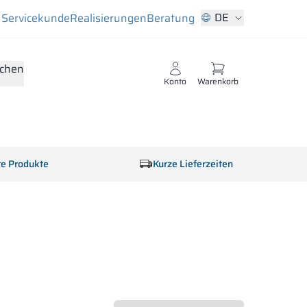
DE
Servicekunde
Realisierungen
Beratung
chen
Konto
Warenkorb
rte Produkte
Kurze Lieferzeiten