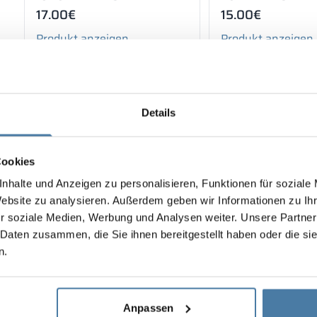
17.00
€
15.00
€
Produkt anzeigen
Produkt anzeigen
Details
Anzeige:
3
von
3
Cookies
nhalte und Anzeigen zu personalisieren, Funktionen für soziale
Website zu analysieren. Außerdem geben wir Informationen zu I
r soziale Medien, Werbung und Analysen weiter. Unsere Partner
 Daten zusammen, die Sie ihnen bereitgestellt haben oder die s
n.
Anpassen