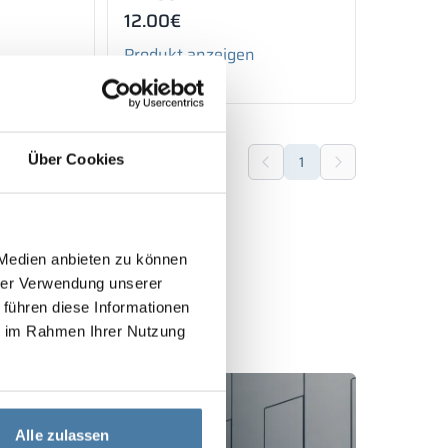
12.00
€
Produkt anzeigen
Über Cookies
1
 Medien anbieten zu können
hrer Verwendung unserer
 führen diese Informationen
ie im Rahmen Ihrer Nutzung
Alle zulassen