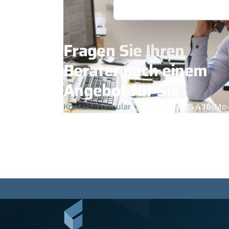
Fragen Sie Ihren
Berater nach einem
Angebot für Sie
Kontakt-Formular
+48 600 985 436
(Mo-