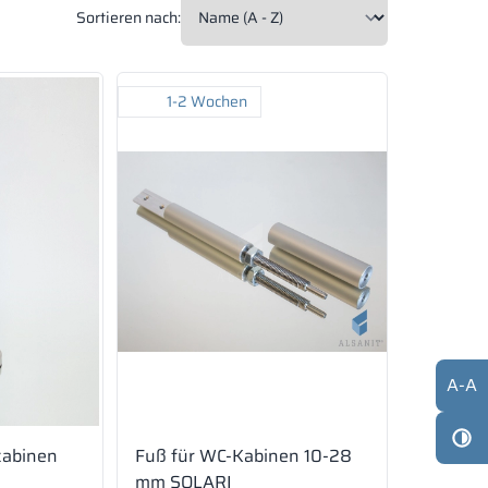
Sortieren nach:
1-2 Wochen
A
-
A
nkabinen
Fuß für WC-Kabinen 10-28
mm SOLARI