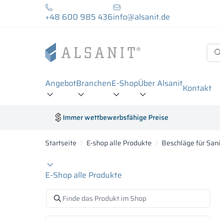
+48 600 985 436
info@alsanit.de
Angebot
Branchen
E-Shop
Über Alsanit
Kontakt
Immer wettbewerbsfähige Preise
Startseite
E-shop alle Produkte
Beschläge für San
E-Shop alle Produkte