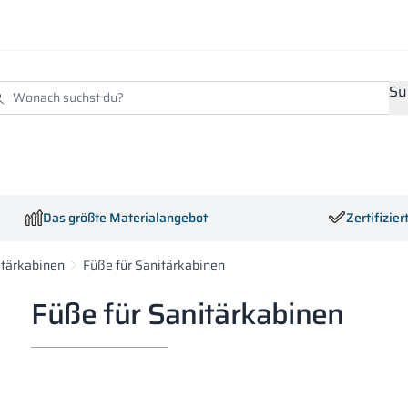
Su
Das größte Materialangebot
Zertifizie
itärkabinen
Füße für Sanitärkabinen
Füße für Sanitärkabinen