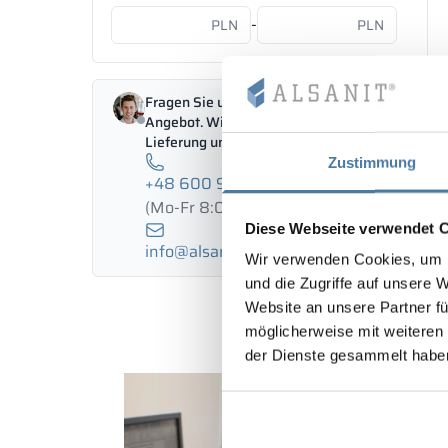
-
PLN
PLN
Fragen Sie unseren Berater nach einem
Angebot. Wir übernehmen auch Aufmaß,
Lieferung und Montage.
Zustimmung
+48 600 985 436
(Mo-Fr 8:00 - 16:00)
Diese Webseite verwendet 
info@alsanit.de
Wir verwenden Cookies, um I
und die Zugriffe auf unsere 
Website an unsere Partner fü
möglicherweise mit weiteren
der Dienste gesammelt habe