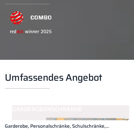
Umfassendes Angebot
GARDEROBENSCHRÄNKE
Garderobe, Personalschränke, Schulschränke,
Garderoben (HPL, Metall, LPW)