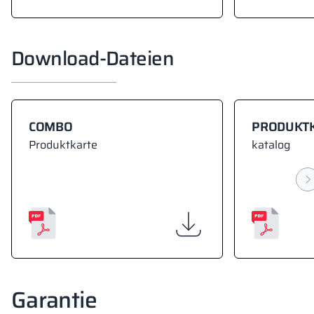
Download-Dateien
COMBO
PRODUKT
Produktkarte
katalog
Garantie