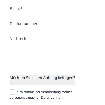
E-mail*
Telefonnummer
Nachtricht
Möchten Sie einen Anhang beifügen?
Dateien anhängen
*Ich stimme der Verarbeitung meiner
Suchen
personenbezogenen Daten zu.
mehr