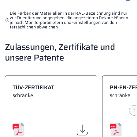
Die Farben der Materialien in der RAL-Bezeichnung sind nur
zur Orientierung angegeben, die angezeigten Dekore können
je nach Monitorparametern und -einstellungen von den
tatsächlichen abweichen.
Zulassungen, Zertifikate und
unsere Patente
TÜV-ZERTIFIKAT
PN-EN-ZER
schränke
schränke