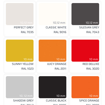
10,12 mm
10,12 mm
10,12 mm
PERFECT GREY
CLASSIC WHITE
SILESIAN GREY
RAL 7035
RAL 9016
RAL 7043
10 mm
10 mm
10 mm
SUNNY YELLOW
JUICY ORANGE
RED DELUXE
RAL 1023
RAL 2011
RAL 3020
10, 12 mm
10 mm
10 mm
SHADOW GREY
CLASSIC BLACK
SPICE ORANGE