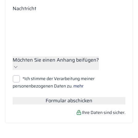
Nachtricht
Möchten Sie einen Anhang beifügen?
Dateien anhängen
*Ich stimme der Verarbeitung meiner
Suchen
personenbezogenen Daten zu.
mehr
Formular abschicken
Ihre Daten sind sicher.