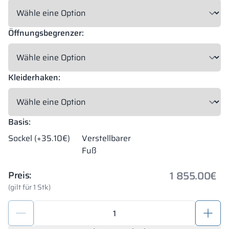
Öffnungsbegrenzer:
Kleiderhaken:
Basis:
Sockel (+35.10€)
Verstellbarer
Fuß
1 855.00
€
Preis:
(gilt für 1 Stk)
Modularer
Metallschrank