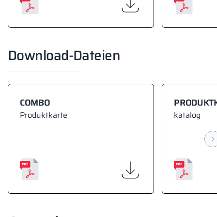
Download-Dateien
COMBO
PRODUKT
Produktkarte
katalog