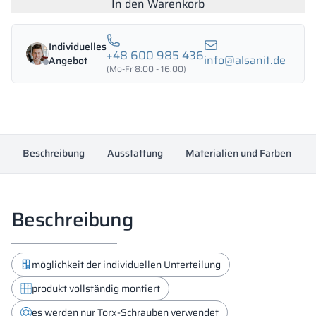
mit
In den Warenkorb
HPL
1200/1800
Individuelles
-
+48 600 985 436
info@alsanit.de
Angebot
18343
(Mo-Fr 8:00 - 16:00)
Menge
Beschreibung
Ausstattung
Materialien und Farben
Beschreibung
möglichkeit der individuellen Unterteilung
produkt vollständig montiert
es werden nur Torx-Schrauben verwendet