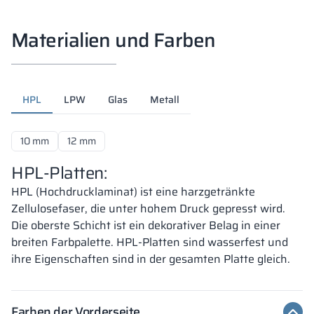
Materialien und Farben
HPL
LPW
Glas
Metall
10 mm
12 mm
HPL-Platten:
HPL (Hochdrucklaminat) ist eine harzgetränkte
Zellulosefaser, die unter hohem Druck gepresst wird.
Die oberste Schicht ist ein dekorativer Belag in einer
breiten Farbpalette. HPL-Platten sind wasserfest und
ihre Eigenschaften sind in der gesamten Platte gleich.
Farben der Vorderseite