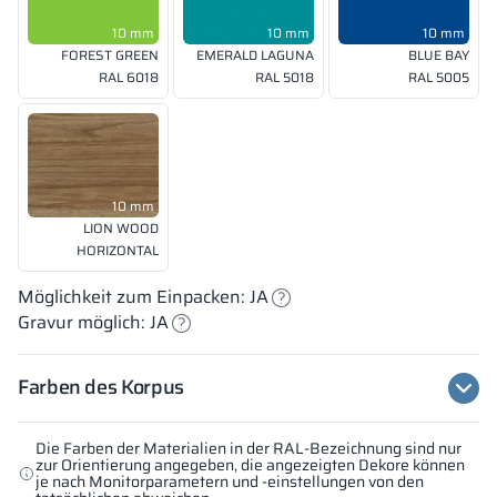
10 mm
10 mm
10 mm
FOREST GREEN
EMERALD LAGUNA
BLUE BAY
RAL 6018
RAL 5018
RAL 5005
10 mm
LION WOOD
HORIZONTAL
Möglichkeit zum Einpacken: JA
Gravur möglich: JA
Farben des Korpus
Die Farben der Materialien in der RAL-Bezeichnung sind nur
zur Orientierung angegeben, die angezeigten Dekore können
je nach Monitorparametern und -einstellungen von den