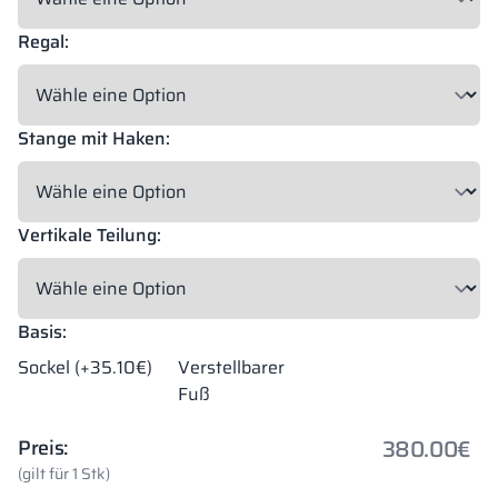
Regal:
Stange mit Haken:
Vertikale Teilung:
Basis:
Sockel (+35.10€)
Verstellbarer
Fuß
380.00
€
Preis:
(gilt für 1 Stk)