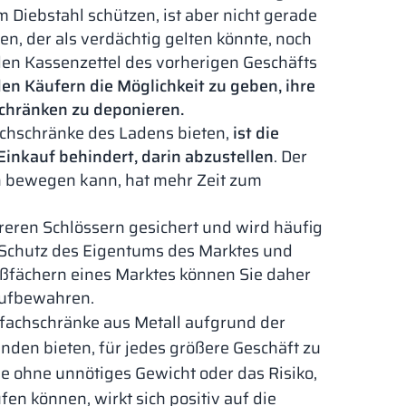
 Diebstahl schützen, ist aber nicht gerade
n, der als verdächtig gelten könnte, noch
 den Kassenzettel des vorherigen Geschäfts
 den Käufern die Möglichkeit zu geben, ihre
schränken zu deponieren.
achschränke des Ladens bieten,
ist die
Einkauf behindert, darin abzustellen
. Der
 bewegen kann, hat mehr Zeit zum
reren Schlössern gesichert und wird häufig
 Schutz des Eigentums des Marktes und
ießfächern eines Marktes können Sie daher
aufbewahren.
fachschränke aus Metall aufgrund der
nden bieten, für jedes größere Geschäft zu
ie ohne unnötiges Gewicht oder das Risiko,
fen können, wirkt sich positiv auf die