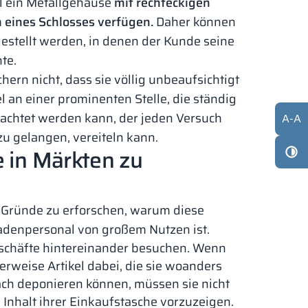
ul ein Metallgehäuse
mit rechteckigen
 eines Schlosses verfügen.
Daher können
gestellt werden, in denen der Kunde seine
te.
hern nicht, dass sie völlig unbeaufsichtigt
l an einer prominenten Stelle, die ständig
achtet werden kann, der jeden Versuch
A
-
A
u gelangen, vereiteln kann.
e in Märkten zu
die Gründe zu erforschen, warum diese
adenpersonal von großem Nutzen ist.
eschäfte hintereinander besuchen. Wenn
erweise Artikel dabei, die sie woanders
ach deponieren können, müssen sie nicht
 Inhalt ihrer Einkaufstasche vorzuzeigen.