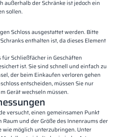
h außerhalb der Schränke ist jedoch ein
n sollen.
gen Schloss ausgestattet werden. Bitte
 Schranks enthalten ist, da dieses Element
für Schließfächer in Geschäften
chert ist. Sie sind schnell und einfach zu
sel, der beim Einkaufen verloren gehen
nschloss entscheiden, müssen Sie nur
n im Gerät wechseln müssen.
bmessungen
rde versucht, einen gemeinsamen Punkt
en Raum und der Größe des Innenraums der
 wie möglich unterzubringen. Unter