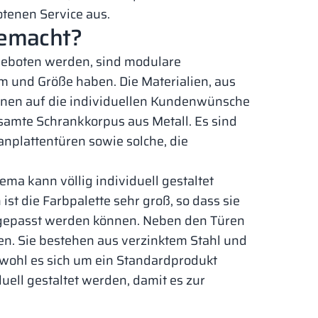
tenen Service aus.
gemacht?
geboten werden, sind modulare
rm und Größe haben. Die Materialien, aus
önnen auf die individuellen Kundenwünsche
samte Schrankkorpus aus Metall. Es sind
anplattentüren sowie solche, die
ma kann völlig individuell gestaltet
st die Farbpalette sehr groß, so dass sie
ngepasst werden können. Neben den Türen
n. Sie bestehen aus verzinktem Stahl und
bwohl es sich um ein Standardprodukt
ell gestaltet werden, damit es zur