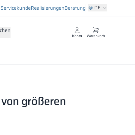
DE
Servicekunde
Realisierungen
Beratung
chen
Konto
Warenkorb
 von größeren