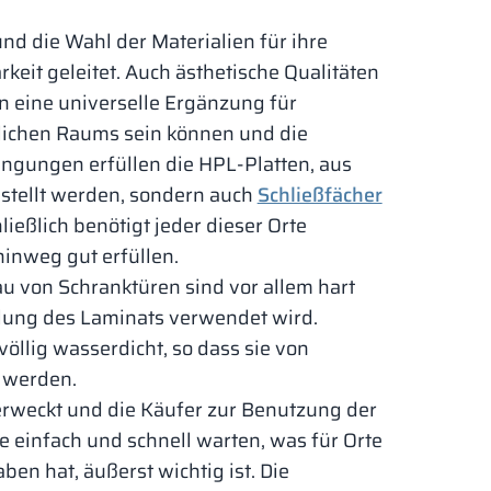
nd die Wahl der Materialien für ihre
rkeit geleitet. Auch ästhetische Qualitäten
n eine universelle Ergänzung für
tlichen Raums sein können und die
dingungen erfüllen die HPL-Platten, aus
stellt werden, sondern auch
Schließfächer
ließlich benötigt jeder dieser Orte
hinweg gut erfüllen.
u von Schranktüren sind vor allem hart
llung des Laminats verwendet wird.
öllig wasserdicht, so dass sie von
 werden.
erweckt und die Käufer zur Benutzung der
e einfach und schnell warten, was für Orte
ben hat, äußerst wichtig ist. Die