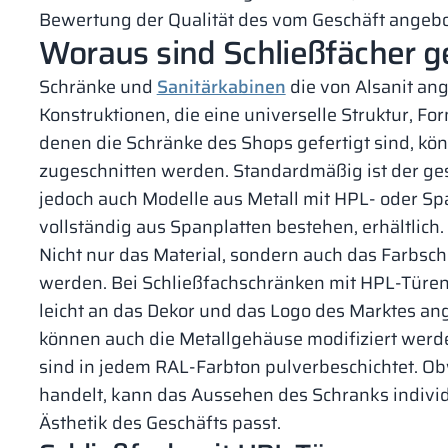
Bewertung der Qualität des vom Geschäft angebo
Woraus sind Schließfächer 
Schränke und
Sanitärkabinen
die von Alsanit an
Konstruktionen, die eine universelle Struktur, Fo
denen die Schränke des Shops gefertigt sind, k
zugeschnitten werden. Standardmäßig ist der ge
jedoch auch Modelle aus Metall mit HPL- oder Sp
vollständig aus Spanplatten bestehen, erhältlich.
Nicht nur das Material, sondern auch das Farbsche
werden. Bei Schließfachschränken mit HPL-Türen i
leicht an das Dekor und das Logo des Marktes a
können auch die Metallgehäuse modifiziert werde
sind in jedem RAL-Farbton pulverbeschichtet. O
handelt, kann das Aussehen des Schranks individu
Ästhetik des Geschäfts passt.