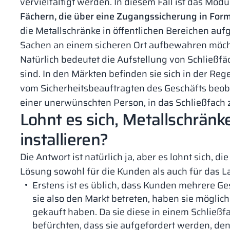
vervielfältigt werden. In diesem Fall ist das Mod
Fächern, die über eine Zugangssicherung in Form
die Metallschränke in öffentlichen Bereichen auf
Sachen an einem sicheren Ort aufbewahren möch
Natürlich bedeutet die Aufstellung von Schließfäc
sind. In den Märkten befinden sie sich in der Rege
vom Sicherheitsbeauftragten des Geschäfts beob
einer unerwünschten Person, in das Schließfach z
Lohnt es sich, Metallschränk
installieren?
Die Antwort ist natürlich ja, aber es lohnt sich, 
Lösung sowohl für die Kunden als auch für das L
Erstens ist es üblich, dass Kunden mehrere G
sie also den Markt betreten, haben sie möglich
gekauft haben. Da sie diese in einem Schließf
befürchten, dass sie aufgefordert werden, den