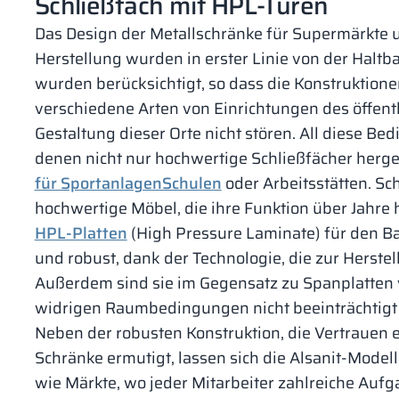
Schließfach mit HPL-Türen
Das Design der Metallschränke für Supermärkte u
Herstellung wurden in erster Linie von der Haltba
wurden berücksichtigt, so dass die Konstruktione
verschiedene Arten von Einrichtungen des öffen
Gestaltung dieser Orte nicht stören. All diese Be
denen nicht nur hochwertige Schließfächer herge
für SportanlagenSchulen
oder Arbeitsstätten. Sch
hochwertige Möbel, die ihre Funktion über Jahre 
HPL-Platten
(High Pressure Laminate) für den Ba
und robust, dank der Technologie, die zur Herste
Außerdem sind sie im Gegensatz zu Spanplatten v
widrigen Raumbedingungen nicht beeinträchtigt
Neben der robusten Konstruktion, die Vertrauen 
Schränke ermutigt, lassen sich die Alsanit-Modell
wie Märkte, wo jeder Mitarbeiter zahlreiche Aufga