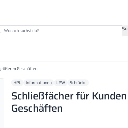
Su
 größeren Geschäften
HPL
Informationen
LPW
Schränke
Schließfächer für Kunden
Geschäften