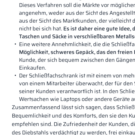
Dieses Verfahren soll die Märkte vor möglichem
angenehm, weder aus der Sicht des Angestellte
aus der Sicht des Marktkunden, der vielleicht
nicht bei sich hat.
Es ist daher eine gute Idee,
Taschen und Säcke in verschließbaren Metall
Eine weitere Annehmlichkeit, die die Schließf
Möglichkeit, schweres Gepäck, das den freien 
Kunde, der sich bequem zwischen den Gängen
Einkaufen.
Der Schließfachschrank ist mit einem von meh
von einem Mitarbeiter überwacht, der für den
seiner Kunden verantwortlich ist. In den Schl
Wertsachen wie Laptops oder andere Geräte 
Zusammenfassend lässt sich sagen, dass Schließ
Bequemlichkeit und des Komforts, den sie den Ku
empfehlen sind. Die Zufriedenheit der Kunden, d
des Diebstahls verdächtigt zu werden, frei einkau