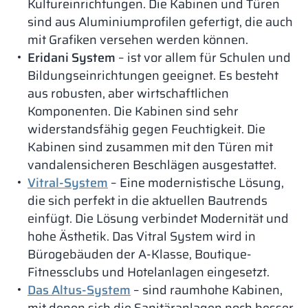
Kultureinrichtungen. Die Kabinen und Türen
sind aus Aluminiumprofilen gefertigt, die auch
mit Grafiken versehen werden können.
Eridani System
– ist vor allem für Schulen und
Bildungseinrichtungen geeignet. Es besteht
aus robusten, aber wirtschaftlichen
Komponenten. Die Kabinen sind sehr
widerstandsfähig gegen Feuchtigkeit. Die
Kabinen sind zusammen mit den Türen mit
vandalensicheren Beschlägen ausgestattet.
Vitral-System
– Eine modernistische Lösung,
die sich perfekt in die aktuellen Bautrends
einfügt. Die Lösung verbindet Modernität und
hohe Ästhetik. Das Vitral System wird in
Bürogebäuden der A-Klasse, Boutique-
Fitnessclubs und Hotelanlagen eingesetzt.
Das Altus-System
– sind raumhohe Kabinen,