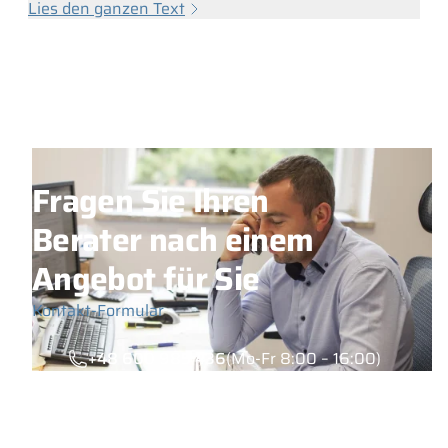
Lies den ganzen Text
Fragen Sie Ihren
Berater nach einem
Angebot für Sie
Kontakt-Formular
+48 600 985 436
(Mo-Fr 8:00 – 16:00)