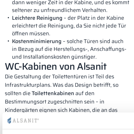
dann weniger Zeit in der Kabine, und es kommt
seltener zu unfreundlichem Verhalten.
Leichtere Reinigung
– der Platz in der Kabine
erleichtert die Reinigung, da Sie nicht jede Tür
öffnen müssen.
Kostenminimierung
– solche Türen sind auch
in Bezug auf die Herstellungs-, Anschaffungs-
und Installationskosten günstiger.
WC-Kabinen von Alsanit
Die Gestaltung der Toilettentüren ist Teil des
Infrastrukturplans. Was das Design betrifft, so
sollten die
Toilettenkabinen
auf den
Bestimmungsort zugeschnitten sein – in
Kindergärten eignen sich Kabinen, die an das
Alter und die Größe der Kinder angepasst sind,
und die Türen selbst sollten farbenfroh und leicht