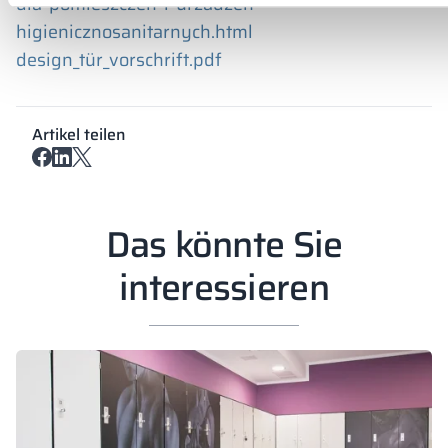
dla-pomieszczen-i-urzadzen-
higienicznosanitarnych.html
design_tür_vorschrift.pdf
Artikel teilen
Das könnte Sie
interessieren