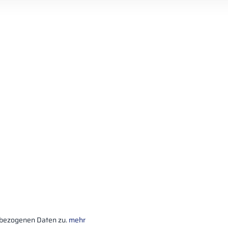
nbezogenen Daten zu.
mehr