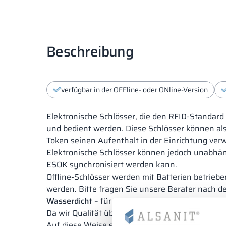
Beschreibung
verfügbar in der OFFline- oder ONline-Version
Elektronische Schlösser, die den RFID-Standar
und bedient werden. Diese Schlösser können als
Token seinen Aufenthalt in der Einrichtung verw
Elektronische Schlösser können jedoch unabhäng
ESOK synchronisiert werden kann.
Offline-Schlösser werden mit Batterien betrieb
werden. Bitte fragen Sie unsere Berater nach 
Wasserdicht
– für den Einsatz unter allen Bedi
Da wir Qualität über alles stellen, haben wir u
Auf diese Weise stellen wir sicher, dass die S