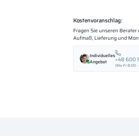
Kostenvoranschlag:
Fragen Sie unseren Berater
Aufmaß, Lieferung und Mon
Individuelles
+48 600 
Angebot
(Mo-Fr 8:00 -