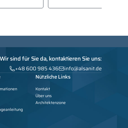
Wir sind für Sie da, kontaktieren Sie uns:
+48 600 985 436
info@alsanit.de
e
Nützliche Links
rmationen
Kontakt
Über uns
Architektenzone
ageanleitung