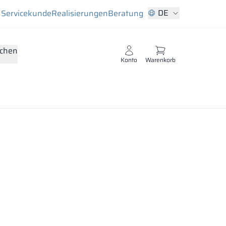
DE
Servicekunde
Realisierungen
Beratung
chen
Konto
Warenkorb