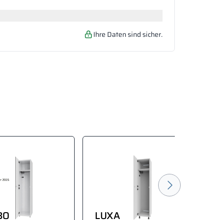
Ihre Daten sind sicher.
BO
LUXA