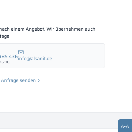
 nach einem Angebot. Wir übernehmen auch
tage.
985 436
info@alsanit.de
 16:00)
Anfrage senden
A
-
A