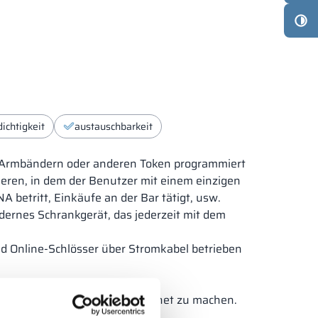
ichtigkeit
austauschbarkeit
n, Armbändern oder anderen Token programmiert
ieren, in dem der Benutzer mit einem einzigen
 betritt, Einkäufe an der Bar tätigt, usw.
dernes Schrankgerät, das jederzeit mit dem
nd Online-Schlösser über Stromkabel betrieben
rwendung in Nassbereichen geeignet zu machen.
nnen.