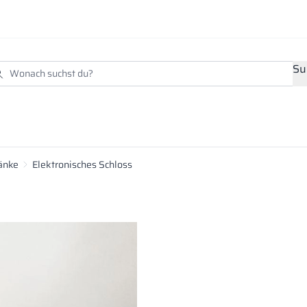
Su
ränke
Elektronisches Schloss