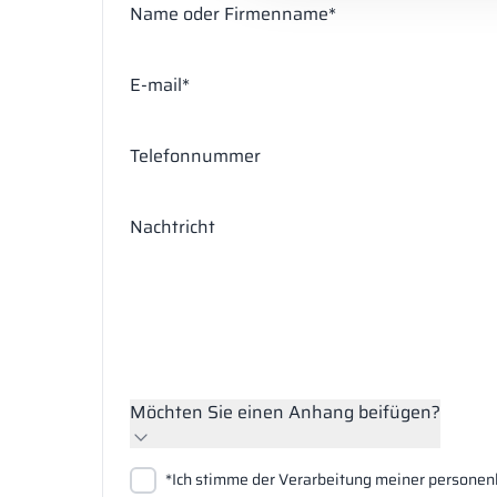
Name oder Firmenname*
E-mail*
Telefonnummer
Nachtricht
Möchten Sie einen Anhang beifügen?
Dateien anhängen
*Ich stimme der Verarbeitung meiner persone