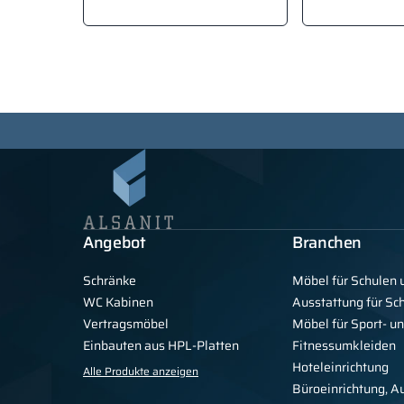
Angebot
Branchen
Schränke
Möbel für Schulen 
WC Kabinen
Ausstattung für S
Vertragsmöbel
Möbel für Sport- u
Einbauten aus HPL-Platten
Fitnessumkleiden
Hoteleinrichtung
Alle Produkte anzeigen
Büroeinrichtung, A