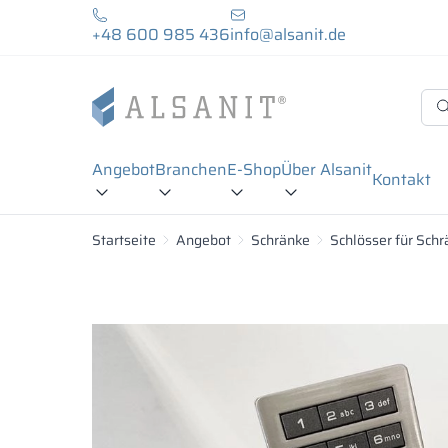
+48 600 985 436
info@alsanit.de
Angebot
Branchen
E-Shop
Über Alsanit
Kontakt
Startseite
Angebot
Schränke
Schlösser für Sch