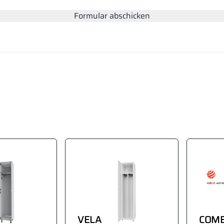
Formular abschicken
VELA
COM