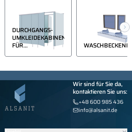
DURCHGANGS-
UMKLEIDEKABINEN
FÜR
WASCHBECKENPL
SCHWIMMHALLEN
Wir sind für Sie da,
kontaktieren Sie uns:
+48 600 985 436
info@alsanit.de
Angebot