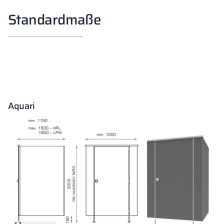
Standardmaße
Aquari