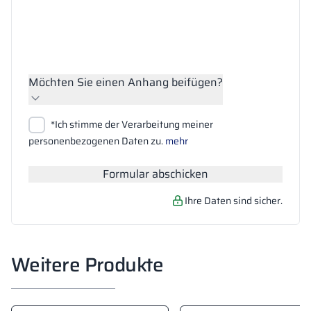
Möchten Sie einen Anhang beifügen?
Dateien anhängen
*Ich stimme der Verarbeitung meiner
Suchen
personenbezogenen Daten zu.
mehr
Formular abschicken
Ihre Daten sind sicher.
Weitere Produkte