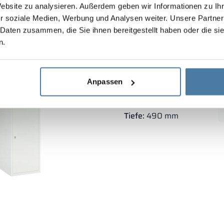
Website zu analysieren. Außerdem geben wir Informationen zu I
r soziale Medien, Werbung und Analysen weiter. Unsere Partner
 Daten zusammen, die Sie ihnen bereitgestellt haben oder die s
n.
Metall-Schulspinde 400
Anpassen
Korpushöhe:
1800 mm
Vertikale Breite:
400 mm
Tiefe:
490 mm