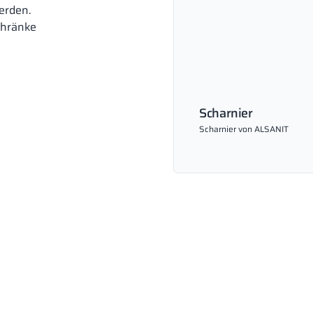
erden.
chränke
Scharnier
Scharnier von ALSANIT