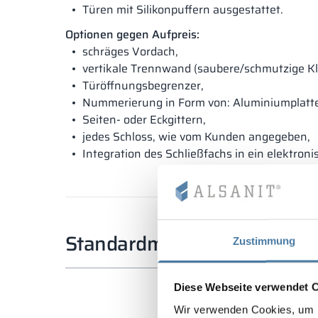
Türen mit Silikonpuffern ausgestattet.
Optionen gegen Aufpreis:
schräges Vordach,
vertikale Trennwand (saubere/schmutzige Kl
Türöffnungsbegrenzer,
Nummerierung in Form von: Aluminiumplatten,
Seiten- oder Eckgittern,
jedes Schloss, wie vom Kunden angegeben,
Integration des Schließfachs in ein elektro
Standardmaße
Zustimmung
Diese Webseite verwendet 
Wir verwenden Cookies, um I