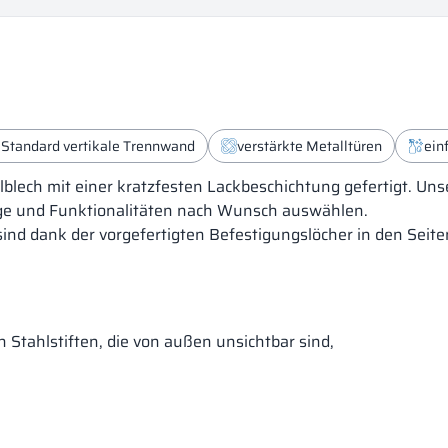
 Standard vertikale Trennwand
verstärkte Metalltüren
ein
blech mit einer kratzfesten Lackbeschichtung gefertigt. Uns
äge und Funktionalitäten nach Wunsch auswählen.
sind dank der vorgefertigten Befestigungslöcher in den Sei
Stahlstiften, die von außen unsichtbar sind,