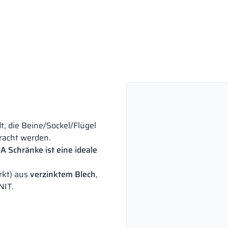
 die Beine/Sockel/Flügel
racht werden.
A Schränke ist eine ideale
rkt) aus
verzinktem Blech
,
NIT.