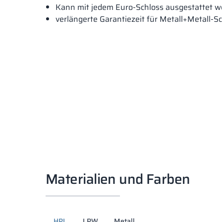
Kann mit jedem Euro-Schloss ausgestattet w
verlängerte Garantiezeit für Metall+Metall-S
Materialien und Farben
HPL
LPW
Metall