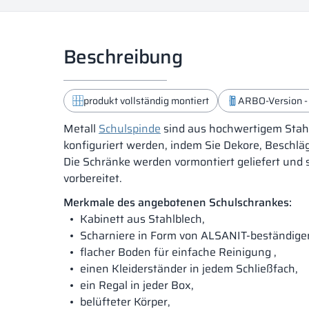
Beschreibung
produkt vollständig montiert
ARBO-Version -
Metall
Schulspinde
sind aus hochwertigem Stahl
konfiguriert werden, indem Sie Dekore, Beschl
Die Schränke werden vormontiert geliefert und 
vorbereitet.
Merkmale des angebotenen Schulschrankes:
Kabinett aus Stahlblech,
Scharniere in Form von ALSANIT-beständigen 
flacher Boden für einfache Reinigung ,
einen Kleiderständer in jedem Schließfach,
ein Regal in jeder Box,
belüfteter Körper,