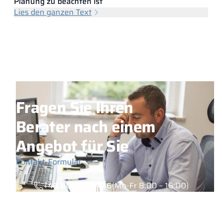
Planung zu beachten ist
Lies den ganzen Text
Fragen Sie Ihren
Berater nach einem
Angebot für Sie
Kontakt-Formular
+48 600 985 436
(Mo-Fr 8:00 – 16:00)