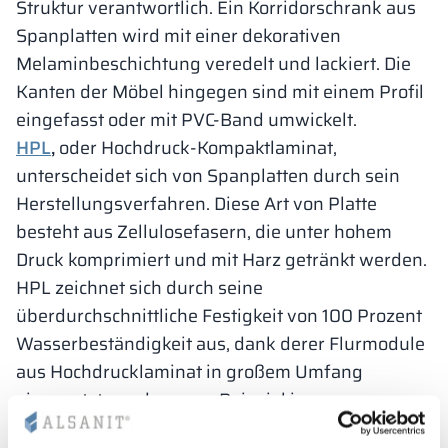
Struktur verantwortlich. Ein Korridorschrank aus
Spanplatten wird mit einer dekorativen
Melaminbeschichtung veredelt und lackiert. Die
Kanten der Möbel hingegen sind mit einem Profil
eingefasst oder mit PVC-Band umwickelt.
HPL
,
oder Hochdruck-Kompaktlaminat,
unterscheidet sich von Spanplatten durch sein
Herstellungsverfahren. Diese Art von Platte
besteht aus Zellulosefasern, die unter hohem
Druck komprimiert und mit Harz getränkt werden.
HPL zeichnet sich durch seine
überdurchschnittliche Festigkeit von 100 Prozent
Wasserbeständigkeit aus, dank derer Flurmodule
aus Hochdrucklaminat in großem Umfang
eingesetzt werden, zum Beispiel in
Schwimmbädern und an Arbeitsplätzen. Die