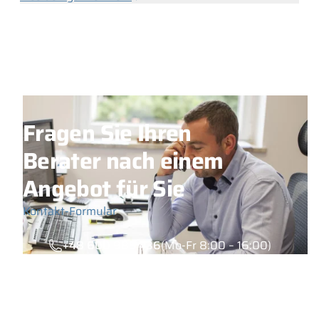
Fragen Sie Ihren
Berater nach einem
Angebot für Sie
Kontakt-Formular
+48 600 985 436
(Mo-Fr 8:00 – 16:00)