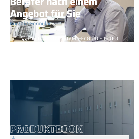
Berater nach einem
Angebot für Sie
Kontakt-Formular
+48 600 985 436
(Mo-Fr 8:00 – 16:00)
PRODUKTBOOK