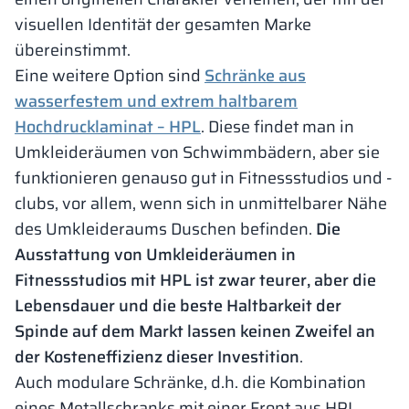
visuellen Identität der gesamten Marke
übereinstimmt.
Eine weitere Option sind
Schränke aus
wasserfestem und extrem haltbarem
Hochdrucklaminat – HPL
. Diese findet man in
Umkleideräumen von Schwimmbädern, aber sie
funktionieren genauso gut in Fitnessstudios und -
clubs, vor allem, wenn sich in unmittelbarer Nähe
des Umkleideraums Duschen befinden.
Die
Ausstattung von Umkleideräumen in
Fitnessstudios mit HPL ist zwar teurer, aber die
Lebensdauer und die beste Haltbarkeit der
Spinde auf dem Markt lassen keinen Zweifel an
der Kosteneffizienz dieser Investition
.
Auch modulare Schränke, d.h. die Kombination
eines Metallschranks mit einer Front aus HPL,