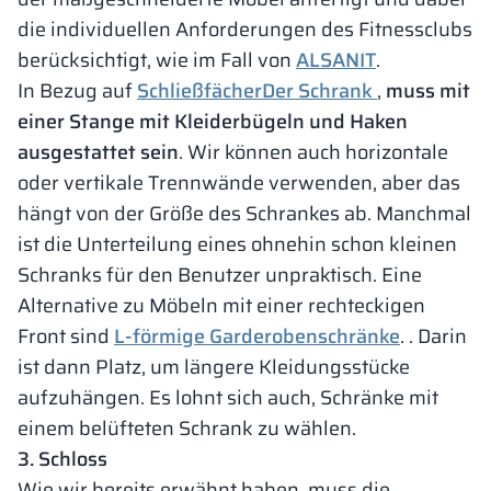
die individuellen Anforderungen des Fitnessclubs
berücksichtigt, wie im Fall von
ALSANIT
.
In Bezug auf
SchließfächerDer Schrank
,
muss mit
einer Stange mit Kleiderbügeln und Haken
ausgestattet sein
. Wir können auch horizontale
oder vertikale Trennwände verwenden, aber das
hängt von der Größe des Schrankes ab. Manchmal
ist die Unterteilung eines ohnehin schon kleinen
Schranks für den Benutzer unpraktisch. Eine
Alternative zu Möbeln mit einer rechteckigen
Front sind
L-förmige Garderobenschränke
. . Darin
ist dann Platz, um längere Kleidungsstücke
aufzuhängen. Es lohnt sich auch, Schränke mit
einem belüfteten Schrank zu wählen.
3. Schloss
Wie wir bereits erwähnt haben, muss die