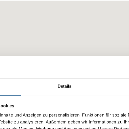
Details
Cookies
nhalte und Anzeigen zu personalisieren, Funktionen für soziale
Website zu analysieren. Außerdem geben wir Informationen zu I
r soziale Medien, Werbung und Analysen weiter. Unsere Partner