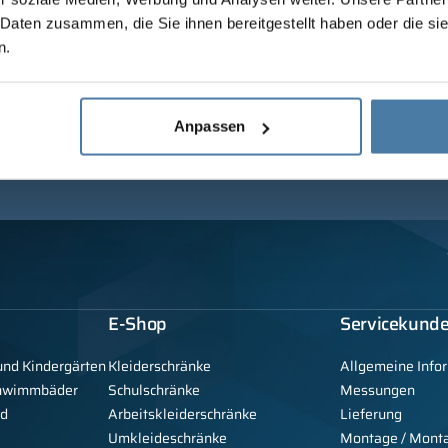
 Daten zusammen, die Sie ihnen bereitgestellt haben oder die s
n.
Anpassen
E-Shop
Servicekund
und Kindergärten
Kleiderschränke
Allgemeine Info
chwimmbäder
Schulschränke
Messungen
nd
Arbeitskleiderschränke
Lieferung
Umkleideschränke
Montage / Mont