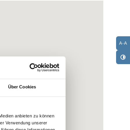
A
-
A
Über Cookies
 Medien anbieten zu können
hrer Verwendung unserer
 führen diese Informationen