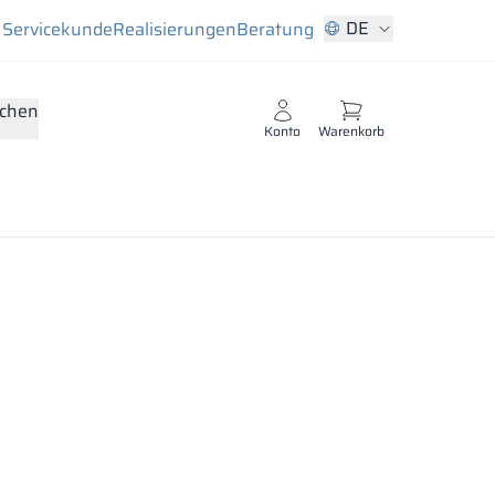
DE
Servicekunde
Realisierungen
Beratung
chen
Konto
Warenkorb