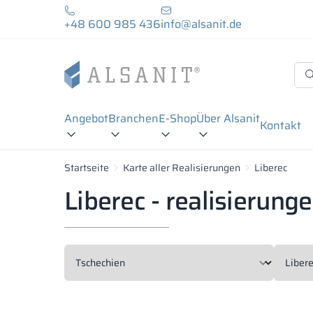
+48 600 985 436
info@alsanit.de
Angebot
Branchen
E-Shop
Über Alsanit
Kontakt
Startseite
Karte aller Realisierungen
Liberec
Liberec - realisierung