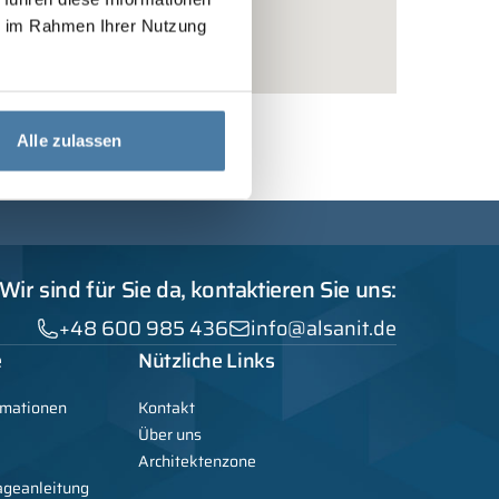
ie im Rahmen Ihrer Nutzung
Alle zulassen
Wir sind für Sie da, kontaktieren Sie uns:
+48 600 985 436
info@alsanit.de
e
Nützliche Links
rmationen
Kontakt
Über uns
Architektenzone
ageanleitung